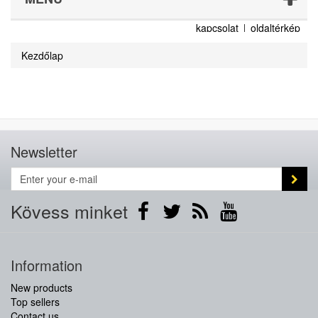
kapcsolat
oldaltérkép
Kezdőlap
Newsletter
Kövess minket
Information
New products
Top sellers
Contact us