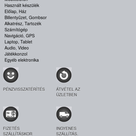
Használt készülék
Előlap, Ház
Billentyűzet, Gombsor
Alkatrész, Tartozék
Számítógép
Navigáció, GPS
Laptop, Tablet
Audio, Video
Játékkonzol
Egyéb elektronika
PÉNZVISSZATÉRÍTÉS
ÁTVÉTEL AZ
ÜZLETBEN
FIZETÉS
INGYENES
SZÁLLÍTÁSKOR
SZÁLLÍTÁS.