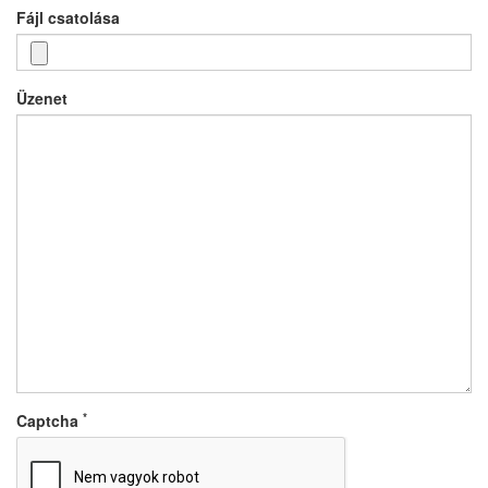
Fájl csatolása
Üzenet
*
Captcha