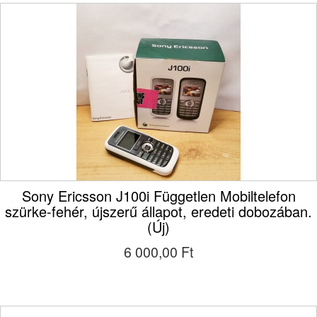
Sony Ericsson J100i Független Mobiltelefon
szürke-fehér, újszerű állapot, eredeti dobozában.
(Új)
6 000,00 Ft‎