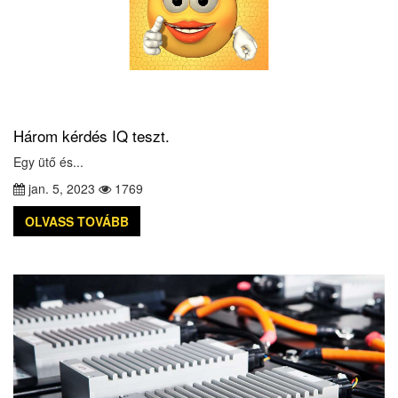
Három kérdés IQ teszt.
Egy ütő és...
jan. 5, 2023
1769
OLVASS TOVÁBB