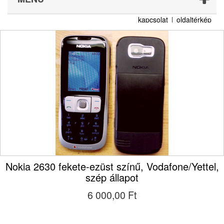
kapcsolat
oldaltérkép
Nokia 2630 fekete-ezüst színű, Vodafone/Yettel,
szép állapot
6 000,00 Ft‎