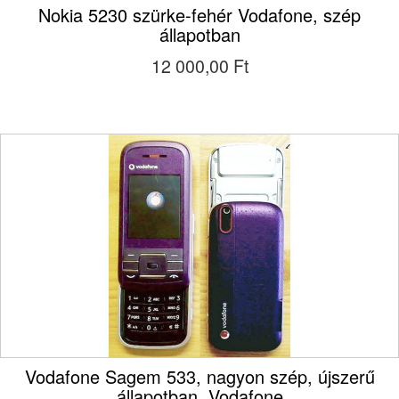
Nokia 5230 szürke-fehér Vodafone, szép
állapotban
12 000,00 Ft‎
Vodafone Sagem 533, nagyon szép, újszerű
állapotban, Vodafone