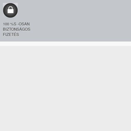
100 %S -OSAN
BIZTONSÁGOS
FIZETÉS