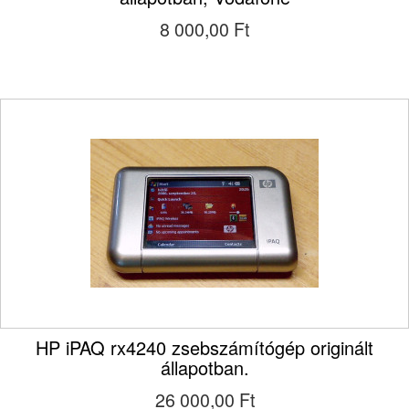
8 000,00 Ft‎
HP iPAQ rx4240 zsebszámítógép originált
állapotban.
26 000,00 Ft‎