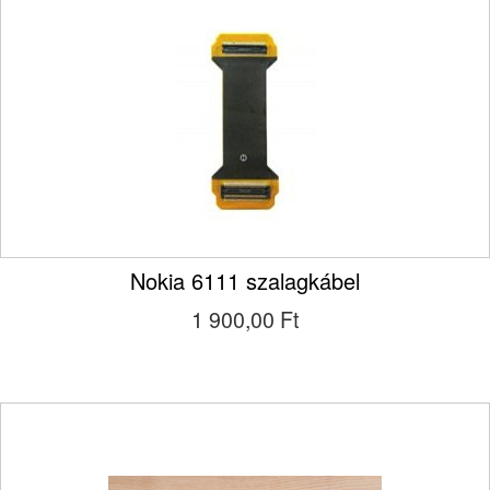
Nokia 6111 szalagkábel
1 900,00 Ft‎