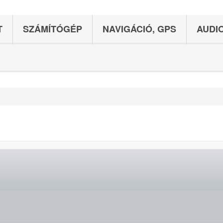
T
SZÁMÍTÓGÉP
NAVIGÁCIÓ, GPS
AUDIO