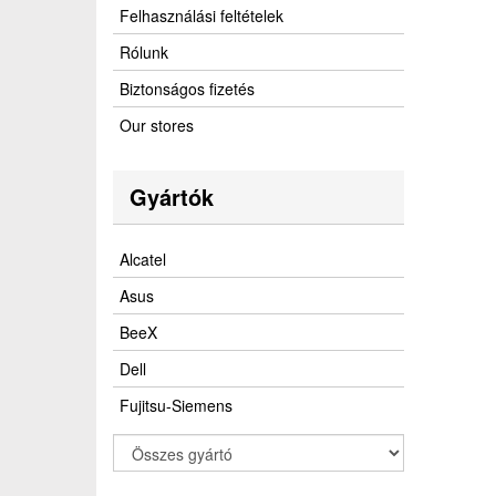
Felhasználási feltételek
Rólunk
Biztonságos fizetés
Our stores
Gyártók
Alcatel
Asus
BeeX
Dell
Fujitsu-Siemens