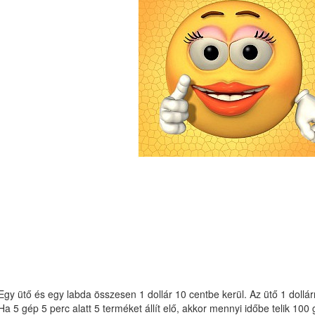
Egy ütő és egy labda összesen 1 dollár 10 centbe kerül. Az ütő 1 dollár
Ha 5 gép 5 perc alatt 5 terméket állít elő, akkor mennyi időbe telik 100