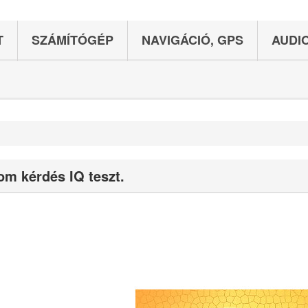
T
SZÁMÍTÓGÉP
NAVIGÁCIÓ, GPS
AUDIO
om kérdés IQ teszt.