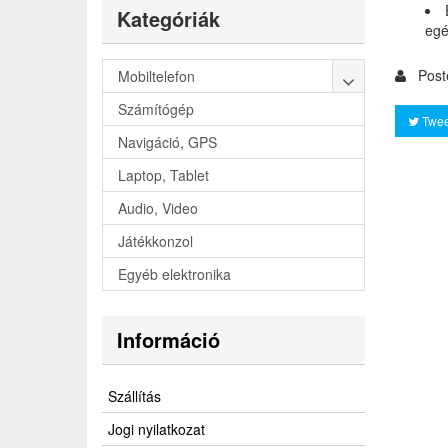
Kategóriák
egé
Post
Mobiltelefon
Számítógép
Twee
Navigáció, GPS
Laptop, Tablet
Audio, Video
Játékkonzol
Egyéb elektronika
Információ
Szállítás
Jogi nyilatkozat