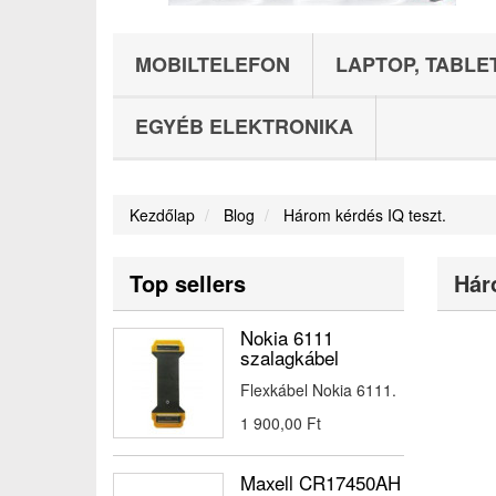
MOBILTELEFON
LAPTOP, TABLE
EGYÉB ELEKTRONIKA
Kezdőlap
Blog
Három kérdés IQ teszt.
Top sellers
Hár
Nokia 6111
szalagkábel
Flexkábel Nokia 6111.
1 900,00 Ft‎
Maxell CR17450AH