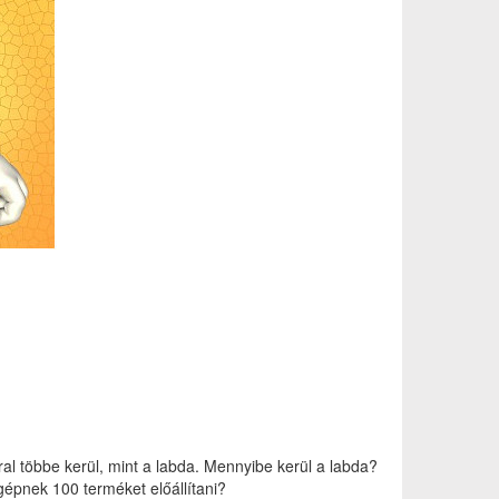
ral többe kerül, mint a labda. Mennyibe kerül a labda?
 gépnek 100 terméket előállítani?