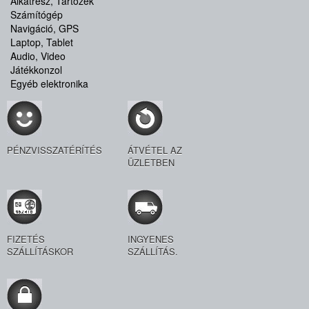
Alkatrész, Tartozék
Számítógép
Navigáció, GPS
Laptop, Tablet
Audio, Video
Játékkonzol
Egyéb elektronika
PÉNZVISSZATÉRÍTÉS
ÁTVÉTEL AZ
ÜZLETBEN
FIZETÉS
INGYENES
SZÁLLÍTÁSKOR
SZÁLLÍTÁS.