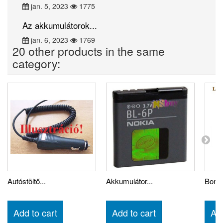
jan. 5, 2023
1775
Az akkumulátorok...
jan. 6, 2023
1769
20 other products in the same
category:
Autóstöltő...
Akkumulátor...
Bonto
Add to cart
Add to cart
Add