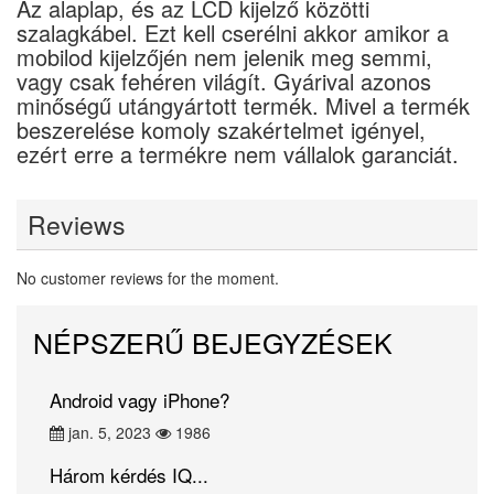
Az alaplap, és az LCD kijelző közötti
szalagkábel. Ezt kell cserélni akkor amikor a
mobilod kijelzőjén nem jelenik meg semmi,
vagy csak fehéren világít. Gyárival azonos
minőségű utángyártott termék. Mivel a termék
beszerelése komoly szakértelmet igényel,
ezért erre a termékre nem vállalok garanciát.
Reviews
No customer reviews for the moment.
NÉPSZERŰ BEJEGYZÉSEK
Android vagy iPhone?
jan. 5, 2023
1986
Három kérdés IQ...