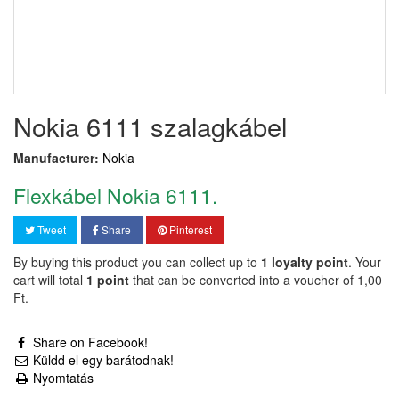
Nokia 6111 szalagkábel
Manufacturer:
Nokia
Flexkábel Nokia 6111.
Tweet
Share
Pinterest
By buying this product you can collect up to
1
loyalty point
. Your
cart will total
1
point
that can be converted into a voucher of
1,00
Ft‎
.
Share on Facebook!
Küldd el egy barátodnak!
Nyomtatás