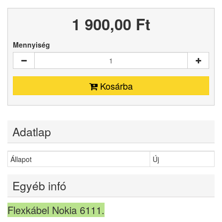
1 900,00 Ft‎
Mennyiség
Kosárba
Adatlap
Állapot
Új
Egyéb infó
Flexkábel Nokia 6111.