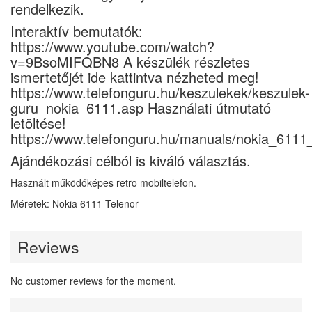
rendelkezik.
Interaktív bemutatók:
https://www.youtube.com/watch?
v=9BsoMIFQBN8 A készülék részletes
ismertetőjét ide kattintva nézheted meg!
https://www.telefonguru.hu/keszulekek/keszulek-
guru_nokia_6111.asp Használati útmutató
letöltése!
https://www.telefonguru.hu/manuals/nokia_6111
Ajándékozási célból is kiváló választás.
Használt működőképes retro mobiltelefon.
Méretek:
Nokia 6111 Telenor
Reviews
No customer reviews for the moment.