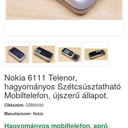
Nokia 6111 Telenor,
hagyományos Szétcsúsztatható
Mobiltelefon, újszerű állapot.
Cikkszám:
GSM0032
Manufacturer:
Nokia
Hagyományos mobiltelefon, apró