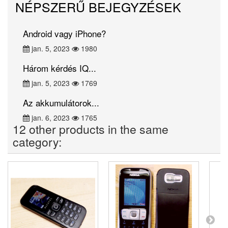
NÉPSZERŰ BEJEGYZÉSEK
Android vagy iPhone?
jan. 5, 2023
1980
Három kérdés IQ...
jan. 5, 2023
1769
Az akkumulátorok...
jan. 6, 2023
1765
12 other products in the same
category: