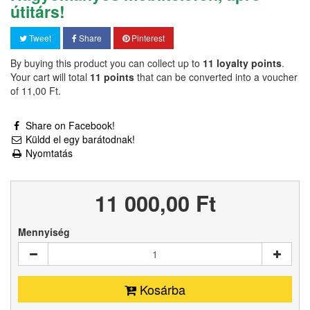
útitárs!
Tweet
Share
Pinterest
By buying this product you can collect up to
11
loyalty points
.
Your cart will total
11
points
that can be converted into a voucher
of
11,00 Ft‎
.
Share on Facebook!
Küldd el egy barátodnak!
Nyomtatás
11 000,00 Ft‎
Mennyiség
Kosárba