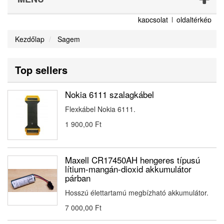
kapcsolat
oldaltérkép
Kezdőlap
Sagem
Top sellers
Nokia 6111 szalagkábel
Flexkábel Nokia 6111.
1 900,00 Ft‎
Maxell CR17450AH hengeres típusú
lítium-mangán-dioxid akkumulátor
párban
Hosszú élettartamú megbízható akkumulátor.
7 000,00 Ft‎