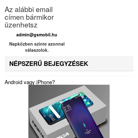
Az alábbi email
címen bármikor
üzenhetsz
admin@gsmobil.hu
Napközben szinte azonnal
válaszolok.
NÉPSZERŰ BEJEGYZÉSEK
Android vagy iPhone?