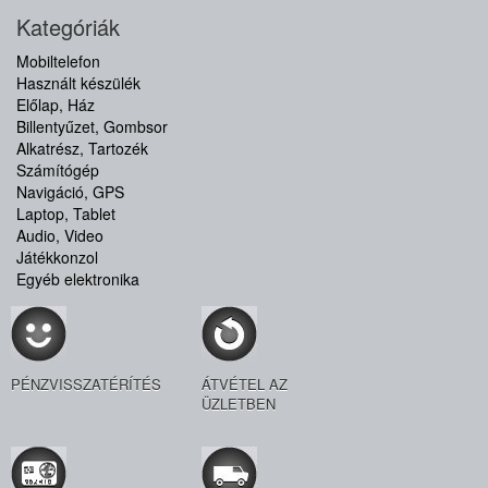
Kategóriák
Mobiltelefon
Használt készülék
Előlap, Ház
Billentyűzet, Gombsor
Alkatrész, Tartozék
Számítógép
Navigáció, GPS
Laptop, Tablet
Audio, Video
Játékkonzol
Egyéb elektronika
PÉNZVISSZATÉRÍTÉS
ÁTVÉTEL AZ
ÜZLETBEN