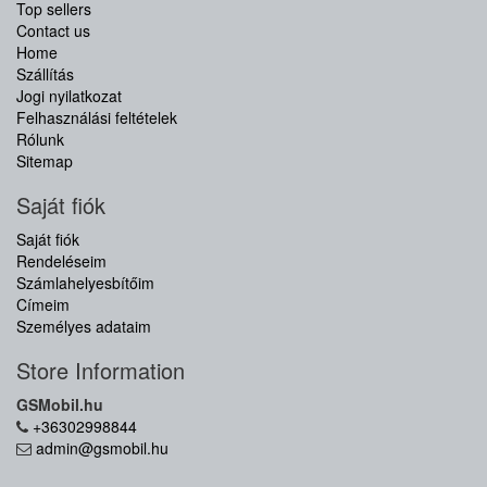
Top sellers
Contact us
Home
Szállítás
Jogi nyilatkozat
Felhasználási feltételek
Rólunk
Sitemap
Saját fiók
Saját fiók
Rendeléseim
Számlahelyesbítőim
Címeim
Személyes adataim
Store Information
GSMobil.hu
+36302998844
admin@gsmobil.hu