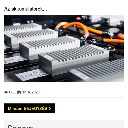
Az akkumulátorok...
1765
jan. 6, 2023
Minden BEJEGYZÉS
Sagem