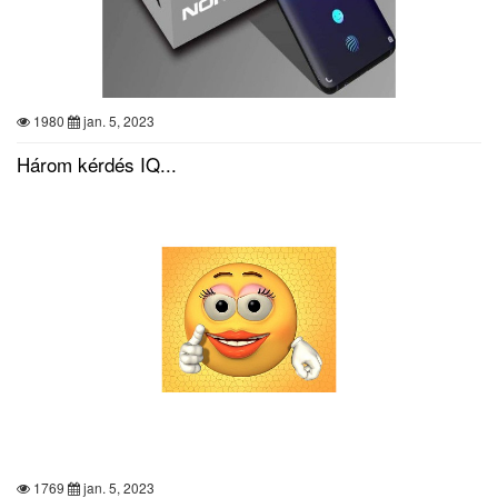
1980
jan. 5, 2023
Három kérdés IQ...
1769
jan. 5, 2023