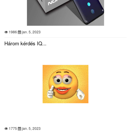
1986
jan. 5, 2023
Három kérdés IQ...
1775
jan. 5, 2023