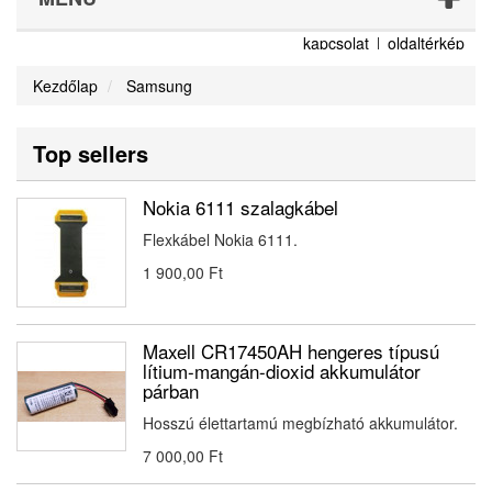
kapcsolat
oldaltérkép
Kezdőlap
Samsung
Top sellers
Nokia 6111 szalagkábel
Flexkábel Nokia 6111.
1 900,00 Ft‎
Maxell CR17450AH hengeres típusú
lítium-mangán-dioxid akkumulátor
párban
Hosszú élettartamú megbízható akkumulátor.
7 000,00 Ft‎