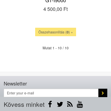
GT-I9000
4 500,00 Ft‎
Összehasonlítás (
0
) »
Mutat 1 - 10 / 10
Newsletter
Kövess minket