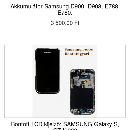
Akkumulátor Samsung D900, D908, E788,
E780.
3 500,00 Ft‎
Bontott LCD kijelző: SAMSUNG Galaxy S,