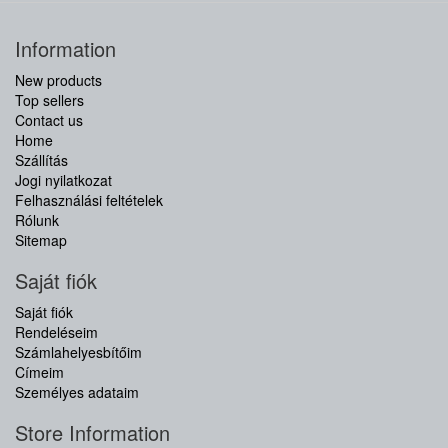
Information
New products
Top sellers
Contact us
Home
Szállítás
Jogi nyilatkozat
Felhasználási feltételek
Rólunk
Sitemap
Saját fiók
Saját fiók
Rendeléseim
Számlahelyesbítőim
Címeim
Személyes adataim
Store Information