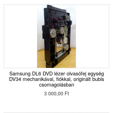
Samsung DL6 DVD lézer olvasófej egység
DV34 mechanikával, fiókkal, originált bubis
csomagolásban
3 000,00 Ft‎