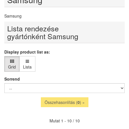
Samsung
Lista rendezése
gyártónként Samsung
Display product list as:
Grid
Lista
Sorrend
Összehasonlítás (
0
) »
Mutat 1 - 10 / 10