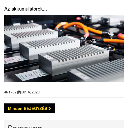
Az akkumulátorok...
1769
jan. 6, 2023
Minden BEJEGYZÉS
Samsung