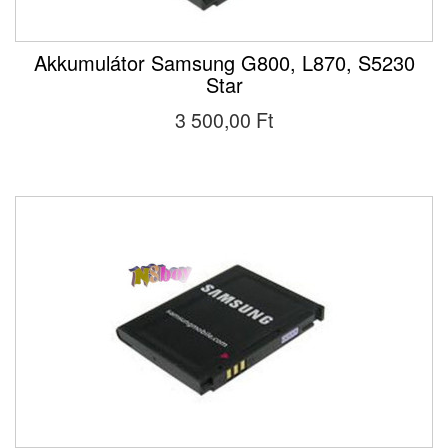
Akkumulátor Samsung G800, L870, S5230
Star
3 500,00 Ft‎