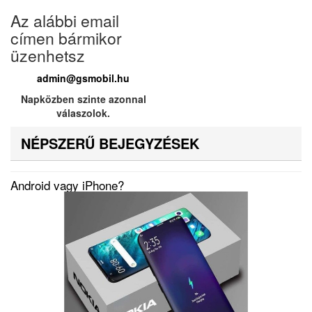
Az alábbi email
címen bármikor
üzenhetsz
admin@gsmobil.hu
Napközben szinte azonnal
válaszolok.
NÉPSZERŰ BEJEGYZÉSEK
Android vagy iPhone?